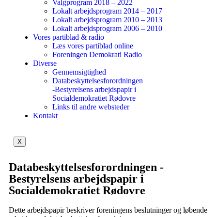
Valgprogram 2018 – 2022
Lokalt arbejdsprogram 2014 – 2017
Lokalt arbejdsprogram 2010 – 2013
Lokalt arbejdsprogram 2006 – 2010
Vores partiblad & radio
Læs vores partiblad online
Foreningen Demokrati Radio
Diverse
Gennemsigtighed
Databeskyttelsesforordningen
-Bestyrelsens arbejdspapir i
Socialdemokratiet Rødovre
Links til andre websteder
Kontakt
X
Databeskyttelsesforordningen -
Bestyrelsens arbejdspapir i
Socialdemokratiet Rødovre
Dette arbejdspapir beskriver foreningens beslutninger og løbende