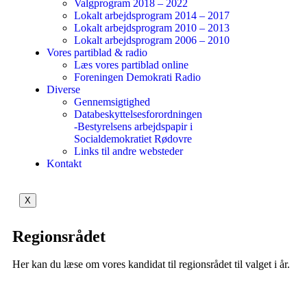
Valgprogram 2018 – 2022
Lokalt arbejdsprogram 2014 – 2017
Lokalt arbejdsprogram 2010 – 2013
Lokalt arbejdsprogram 2006 – 2010
Vores partiblad & radio
Læs vores partiblad online
Foreningen Demokrati Radio
Diverse
Gennemsigtighed
Databeskyttelsesforordningen
-Bestyrelsens arbejdspapir i
Socialdemokratiet Rødovre
Links til andre websteder
Kontakt
X
Regionsrådet
Her kan du læse om vores kandidat til regionsrådet til valget i år.