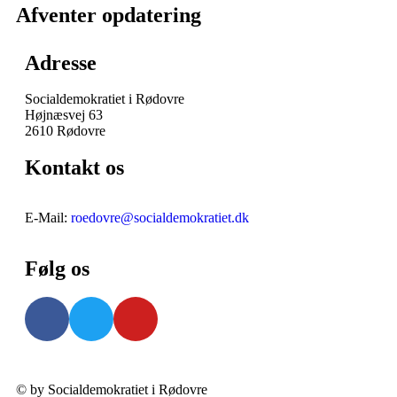
Afventer opdatering
Adresse
Socialdemokratiet i Rødovre
Højnæsvej 63
2610 Rødovre
Kontakt os
E-Mail:
roedovre@socialdemokratiet.dk
Følg os
© by Socialdemokratiet i Rødovre